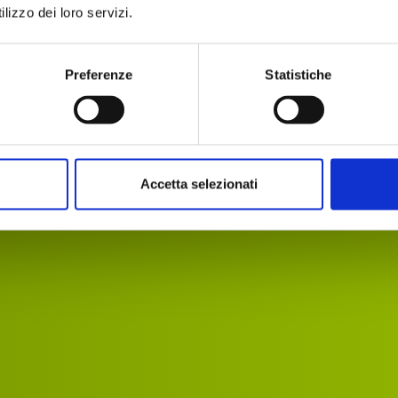
digital agency
lizzo dei loro servizi.
Preferenze
Statistiche
Accetta selezionati