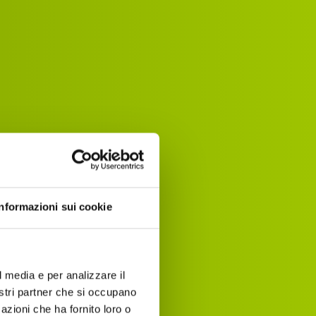
Informazioni sui cookie
l media e per analizzare il
nostri partner che si occupano
azioni che ha fornito loro o