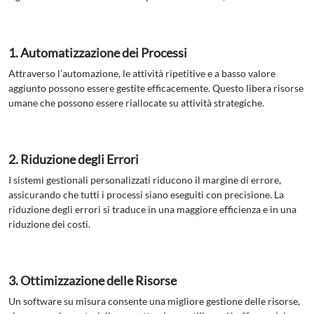
1. Automatizzazione dei Processi
Attraverso l’automazione, le attività ripetitive e a basso valore
aggiunto possono essere gestite efficacemente. Questo libera risorse
umane che possono essere riallocate su attività strategiche.
2. Riduzione degli Errori
I sistemi gestionali personalizzati riducono il margine di errore,
assicurando che tutti i processi siano eseguiti con precisione. La
riduzione degli errori si traduce in una maggiore efficienza e in una
riduzione dei costi.
3. Ottimizzazione delle Risorse
Un software su misura consente una migliore gestione delle risorse,