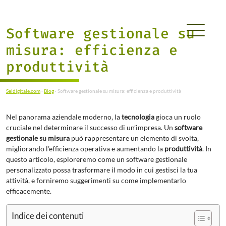
Software gestionale su
misura: efficienza e
produttività
Seidigitale.com
·
Blog
·
Software gestionale su misura: efficienza e produttività
Nel panorama aziendale moderno, la
tecnologia
gioca un ruolo
cruciale nel determinare il successo di un’impresa. Un
software
gestionale su misura
può rappresentare un elemento di svolta,
migliorando l’efficienza operativa e aumentando la
produttività
. In
questo articolo, esploreremo come un software gestionale
personalizzato possa trasformare il modo in cui gestisci la tua
attività, e forniremo suggerimenti su come implementarlo
efficacemente.
Indice dei contenuti