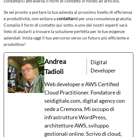
contattarci attraverso il form di contatto in fondo all’articolo.
Se sei pronto a portare la tua azienda al prossimo livello di efficienza
e produttività, non esitare a
contattarci
per una consulenza gratuita.
Compila il form di contatto qui sotto, e uno dei nostri esperti sarà
lieto di aiutarti a trovare la soluzione perfetta per le tue esigenze
aziendali. Inizia oggi il tuo percorso verso un futuro più efficiente e
produttivo!
Andrea
Digital
Developer
Tadioli
Web developer e AWS Certified
Cloud Practitioner. Fondatore di
seidigitale.com, digital agency con
sede a Cremona. Mi occupo di
infrastrutture WordPress,
architetture AWS, sviluppo
gestionali online. Scrivo di cloud,