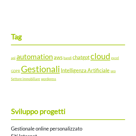
Tag
cloud
automation
aws
chatgpt
api
bandi
excel
Gestionali
Intelligenza Artificiale
GDPR
seo
Settore immobiliare
wordpress
Sviluppo progetti
Gestionale online personalizzato